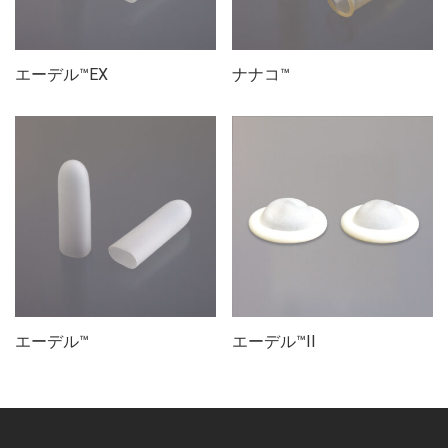
エーデル™EX
ナナコ™
エーデル™
エーデル™II