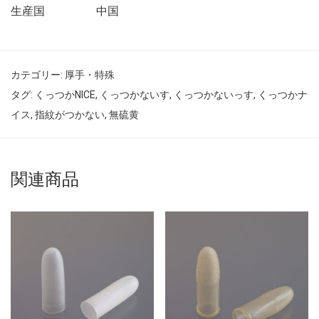
生産国
中国
カテゴリー:
厚手・特殊
タグ:
くっつかNICE
,
くっつかないす
,
くっつかないっす
,
くっつかナ
イス
,
指紋がつかない
,
無硫黄
関連商品