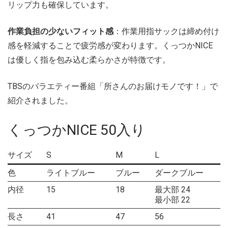
リップ力も確保しています。
作業負担の少ないフィット感
：作業用指サックは締め付け
感を軽減することで疲労感が変わります。くっつかNICE
は優しく指を包み込む柔らかさが特徴です。
TBSのバラエティー番組「所さんのお届けモノです！」で
紹介されました。
くっつかNICE 50入り
サイズ
S
M
L
色
ライトブルー
ブルー
ダークブルー
内径
15
18
最大部 24
最小部 22
長さ
41
47
56