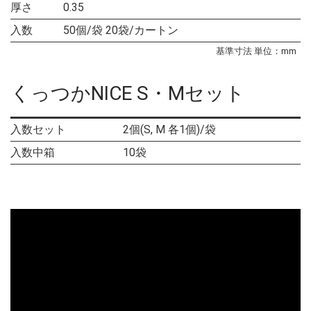
厚さ
0.35
入数
50個/袋 20袋/カートン
基準寸法 単位：mm
くっつかNICE S・Mセット
入数セット
2個(S, M 各1個)/袋
入数中箱
10袋