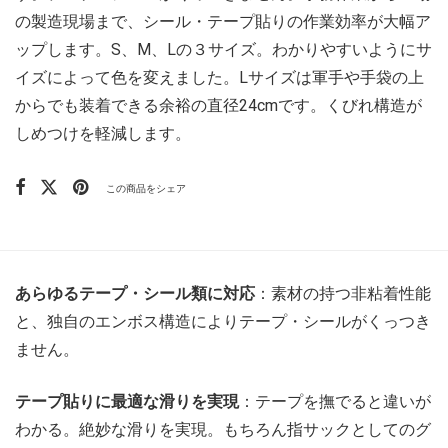
の製造現場まで、シール・テープ貼りの作業効率が大幅ア
ップします。S、M、Lの３サイズ。わかりやすいようにサ
イズによって色を変えました。Lサイズは軍手や手袋の上
からでも装着できる余裕の直径24cmです。くびれ構造が
しめつけを軽減します。
あらゆるテープ・シール類に対応
：素材の持つ非粘着性能
と、独自のエンボス構造によりテープ・シールがくっつき
ません。
テープ貼りに最適な滑りを実現
：テープを撫でると違いが
わかる。絶妙な滑りを実現。もちろん指サックとしてのグ