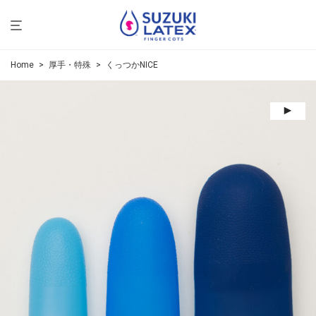
Home
>
厚手・特殊
>
くっつかNICE